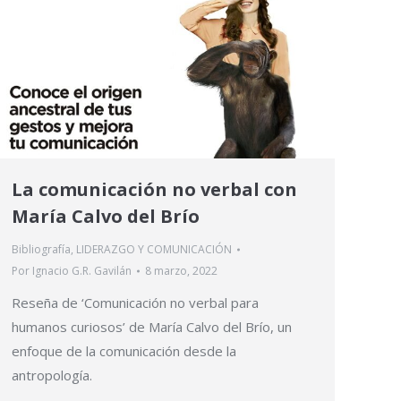
La comunicación no verbal con
María Calvo del Brío
Bibliografía
,
LIDERAZGO Y COMUNICACIÓN
Por
Ignacio G.R. Gavilán
8 marzo, 2022
Reseña de ‘Comunicación no verbal para
humanos curiosos’ de María Calvo del Brío, un
enfoque de la comunicación desde la
antropología.