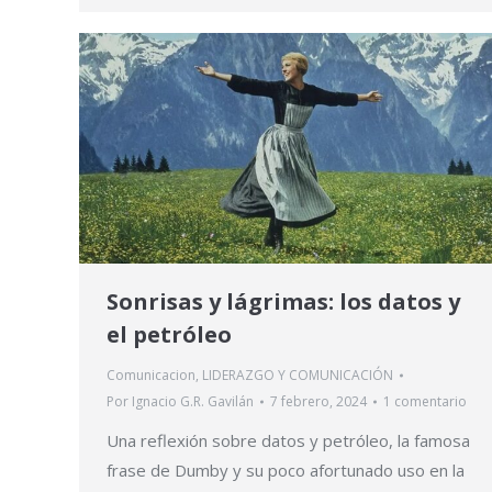
Sonrisas y lágrimas: los datos y
el petróleo
Comunicacion
,
LIDERAZGO Y COMUNICACIÓN
Por
Ignacio G.R. Gavilán
7 febrero, 2024
1 comentario
Una reflexión sobre datos y petróleo, la famosa
frase de Dumby y su poco afortunado uso en la