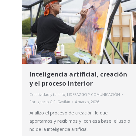
Inteligencia artificial, creación
y el proceso interior
Creatividad y talento
,
LIDERAZGO Y COMUNICACIÓN
Por
Ignacio G.R. Gavilán
4 marzo, 2026
Analizo el proceso de creación, lo que
aportamos y recibimos y, con esa base, el uso o
no de la inteligencia artificial.