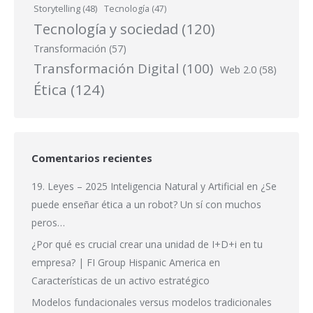
Storytelling
(48)
Tecnología
(47)
Tecnología y sociedad
(120)
Transformación
(57)
Transformación Digital
(100)
Web 2.0
(58)
Ética
(124)
Comentarios recientes
19. Leyes – 2025 Inteligencia Natural y Artificial
en
¿Se
puede enseñar ética a un robot? Un sí con muchos
peros…
¿Por qué es crucial crear una unidad de I+D+i en tu
empresa? | FI Group Hispanic America
en
Características de un activo estratégico
Modelos fundacionales versus modelos tradicionales