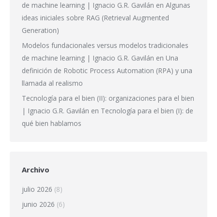
de machine learning | Ignacio G.R. Gavilán
en
Algunas
ideas iniciales sobre RAG (Retrieval Augmented
Generation)
Modelos fundacionales versus modelos tradicionales
de machine learning | Ignacio G.R. Gavilán
en
Una
definición de Robotic Process Automation (RPA) y una
llamada al realismo
Tecnología para el bien (II): organizaciones para el bien
| Ignacio G.R. Gavilán
en
Tecnología para el bien (I): de
qué bien hablamos
Archivo
julio 2026
(8)
junio 2026
(6)