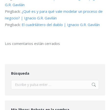
G.R. Gavilán
Pingback:
¿Qué es y para qué vale modelar un proceso de
negocio? | Ignacio G.R. Gavilán
Pingback:
El cuadrilátero del diablo | Ignacio G.R. Gavilán
Los comentarios están cerrados
Búsqueda
Buscar:
Mis libros: Robots en la sombra