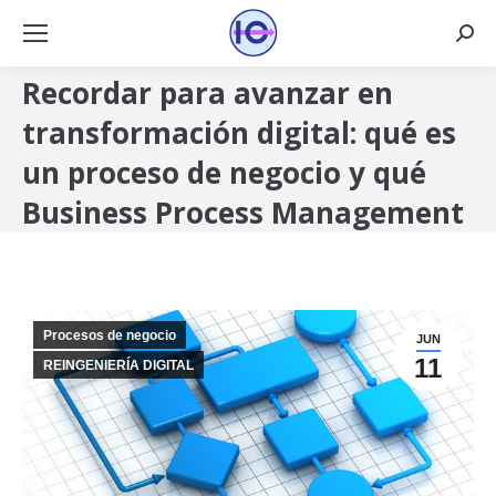
Busca
Recordar para avanzar en
transformación digital: qué es
un proceso de negocio y qué
Business Process Management
Procesos de negocio
JUN
11
REINGENIERÍA DIGITAL