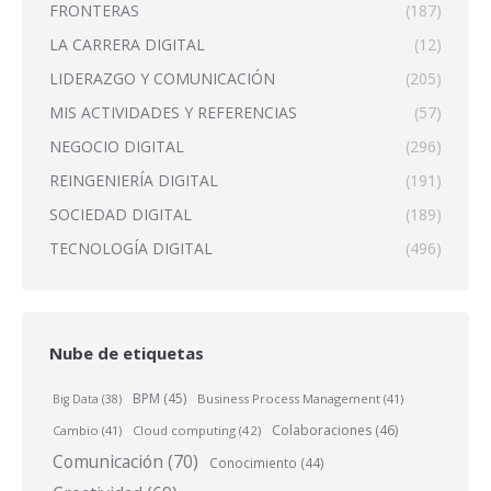
FRONTERAS
(187)
LA CARRERA DIGITAL
(12)
LIDERAZGO Y COMUNICACIÓN
(205)
MIS ACTIVIDADES Y REFERENCIAS
(57)
NEGOCIO DIGITAL
(296)
REINGENIERÍA DIGITAL
(191)
SOCIEDAD DIGITAL
(189)
TECNOLOGÍA DIGITAL
(496)
Nube de etiquetas
BPM
(45)
Business Process Management
(41)
Big Data
(38)
Colaboraciones
(46)
Cambio
(41)
Cloud computing
(42)
Comunicación
(70)
Conocimiento
(44)