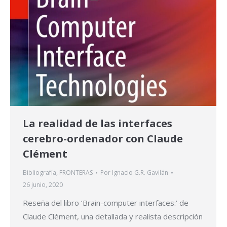
La realidad de las interfaces
cerebro-ordenador con Claude
Clément
Bibliografía
,
FRONTERAS
Por
Ignacio G.R. Gavilán
26 junio, 2020
Reseña del libro ‘Brain-computer interfaces:’ de
Claude Clément, una detallada y realista descripción