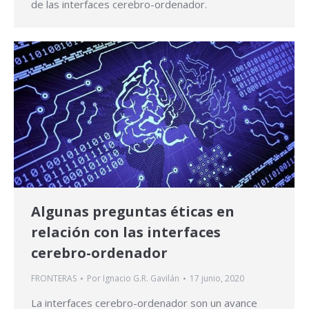
de las interfaces cerebro-ordenador.
Algunas preguntas éticas en
relación con las interfaces
cerebro-ordenador
FRONTERAS
Por
Ignacio G.R. Gavilán
17 junio, 2020
La interfaces cerebro-ordenador son un avance