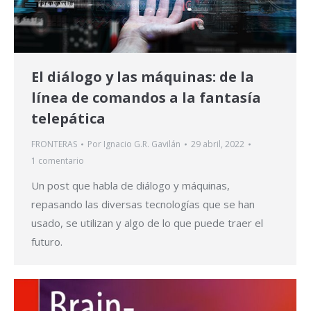
El diálogo y las máquinas: de la
línea de comandos a la fantasía
telepática
FRONTERAS
Por
Ignacio G.R. Gavilán
29 abril, 2022
1 comentario
Un post que habla de diálogo y máquinas,
repasando las diversas tecnologías que se han
usado, se utilizan y algo de lo que puede traer el
futuro.