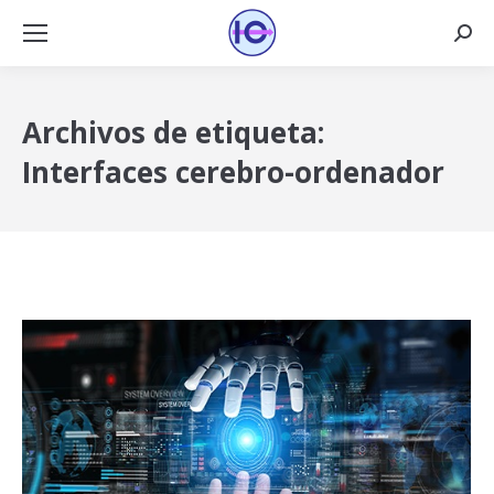
Busca
Archivos de etiqueta:
Interfaces cerebro-ordenador