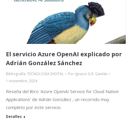
El servicio Azure OpenAI explicado por
Adrián González Sánchez
Bibliografía
,
TECNOLOGÍA DIGITAL
Por
Ignacio G.R. Gavilán
1 noviembre, 2024
Reseña del libro ‘Azure OpenAI Service for Cloud Native
Applications’ de Adrián González , un recorrido muy
completo por este servicio.
Detalles