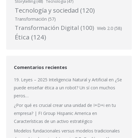
Storytelling
(48)
Tecnología
(47)
Tecnología y sociedad
(120)
Transformación
(57)
Transformación Digital
(100)
Web 2.0
(58)
Ética
(124)
Comentarios recientes
19. Leyes – 2025 Inteligencia Natural y Artificial
en
¿Se
puede enseñar ética a un robot? Un sí con muchos
peros…
¿Por qué es crucial crear una unidad de I+D+i en tu
empresa? | FI Group Hispanic America
en
Características de un activo estratégico
Modelos fundacionales versus modelos tradicionales