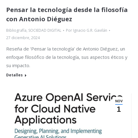
Pensar la tecnología desde la filosofía
con Antonio Diéguez
Bibliografía
,
SOCIEDAD DIGITAL
Por
Ignacio G.R. Gavilán
27 diciembre, 2024
Reseña de ‘Pensar la tecnología’ de Antonio Diéguez, un
enfoque filosófico de la tecnología, sus aspectos éticos y
su impacto.
Detalles
NOV
1