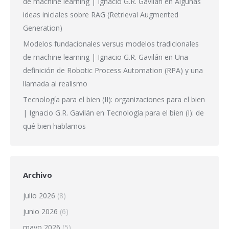
de machine learning | Ignacio G.R. Gavilán
en
Algunas
ideas iniciales sobre RAG (Retrieval Augmented
Generation)
Modelos fundacionales versus modelos tradicionales
de machine learning | Ignacio G.R. Gavilán
en
Una
definición de Robotic Process Automation (RPA) y una
llamada al realismo
Tecnología para el bien (II): organizaciones para el bien
| Ignacio G.R. Gavilán
en
Tecnología para el bien (I): de
qué bien hablamos
Archivo
julio 2026
(8)
junio 2026
(6)
mayo 2026
(5)