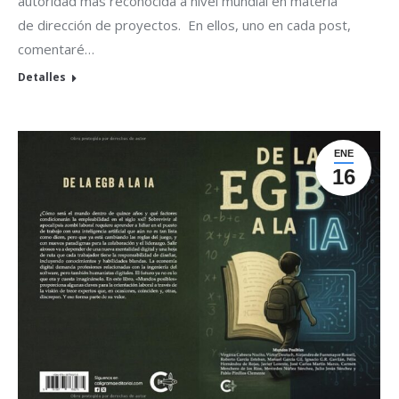
autoridad más reconocida a nivel mundial en materia
de dirección de proyectos. En ellos, uno en cada post,
comentaré…
Detalles
ENE
16