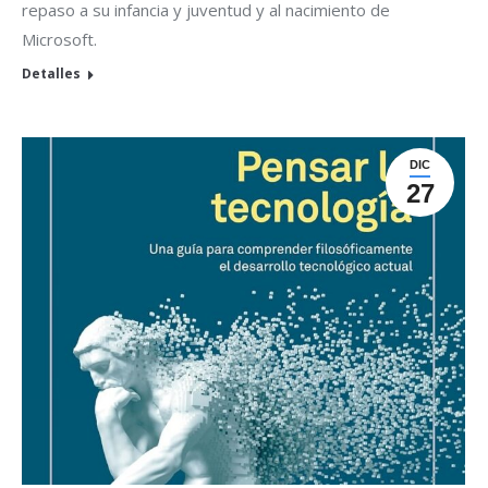
repaso a su infancia y juventud y al nacimiento de
Microsoft.
Detalles
DIC
27