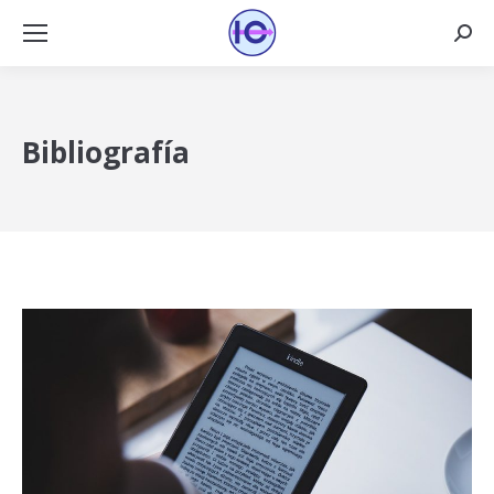
Busca
Bibliografía