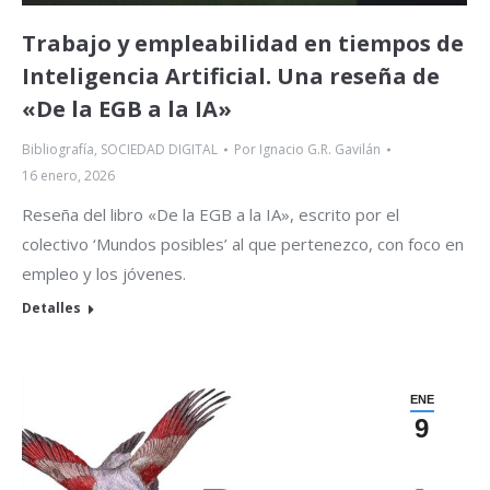
Trabajo y empleabilidad en tiempos de
Inteligencia Artificial. Una reseña de
«De la EGB a la IA»
Bibliografía
,
SOCIEDAD DIGITAL
Por
Ignacio G.R. Gavilán
16 enero, 2026
Reseña del libro «De la EGB a la IA», escrito por el
colectivo ‘Mundos posibles’ al que pertenezco, con foco en
empleo y los jóvenes.
Detalles
ENE
9