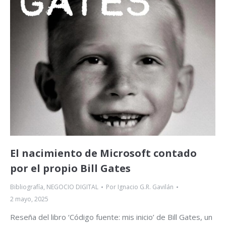
El nacimiento de Microsoft contado
por el propio Bill Gates
Bibliografía
,
NEGOCIO DIGITAL
Por
Ignacio G.R. Gavilán
2 mayo, 2025
Reseña del libro ‘Código fuente: mis inicio’ de Bill Gates, un