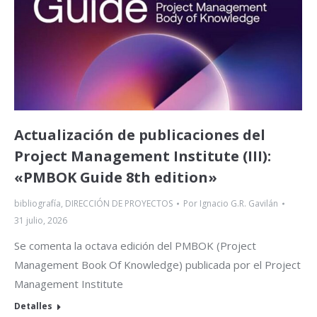
Actualización de publicaciones del
Project Management Institute (III):
«PMBOK Guide 8th edition»
bibliografía
,
DIRECCIÓN DE PROYECTOS
Por
Ignacio G.R. Gavilán
31 julio, 2026
Se comenta la octava edición del PMBOK (Project
Management Book Of Knowledge) publicada por el Project
Management Institute
Detalles