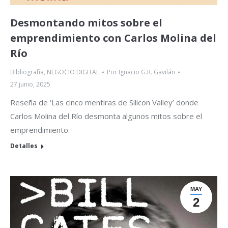
Desmontando mitos sobre el
emprendimiento con Carlos Molina del
Río
Bibliografía
,
NEGOCIO DIGITAL
Por
Ignacio G.R. Gavilán
27 junio, 2025
Reseña de ‘Las cinco mentiras de Silicon Valley’ donde
Carlos Molina del Río desmonta algunos mitos sobre el
emprendimiento.
Detalles
MAY
2