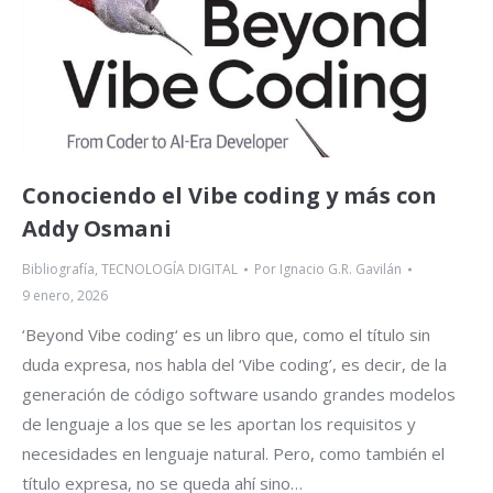
Conociendo el Vibe coding y más con
Addy Osmani
Bibliografía
,
TECNOLOGÍA DIGITAL
Por
Ignacio G.R. Gavilán
9 enero, 2026
‘Beyond Vibe coding‘ es un libro que, como el título sin
duda expresa, nos habla del ‘Vibe coding’, es decir, de la
generación de código software usando grandes modelos
de lenguaje a los que se les aportan los requisitos y
necesidades en lenguaje natural. Pero, como también el
título expresa, no se queda ahí sino…