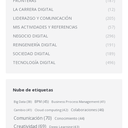
FRONTERAS
(187)
LA CARRERA DIGITAL
(12)
LIDERAZGO Y COMUNICACIÓN
(205)
MIS ACTIVIDADES Y REFERENCIAS
(57)
NEGOCIO DIGITAL
(296)
REINGENIERÍA DIGITAL
(191)
SOCIEDAD DIGITAL
(189)
TECNOLOGÍA DIGITAL
(496)
Nube de etiquetas
BPM
(45)
Business Process Management
(41)
Big Data
(38)
Colaboraciones
(46)
Cambio
(41)
Cloud computing
(42)
Comunicación
(70)
Conocimiento
(44)
Creatividad
(69)
Deep Learning
(43)