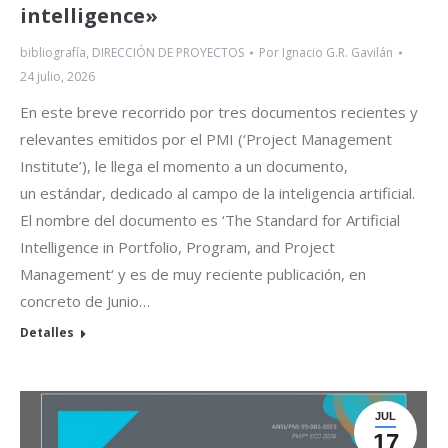
intelligence»
bibliografía
,
DIRECCIÓN DE PROYECTOS
Por
Ignacio G.R. Gavilán
24 julio, 2026
En este breve recorrido por tres documentos recientes y
relevantes emitidos por el PMI (‘Project Management
Institute’), le llega el momento a un documento,
un estándar, dedicado al campo de la inteligencia artificial.
El nombre del documento es ‘The Standard for Artificial
Intelligence in Portfolio, Program, and Project
Management‘ y es de muy reciente publicación, en
concreto de Junio…
Detalles
JUL
17