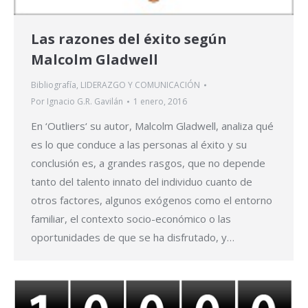
Las razones del éxito según
Malcolm Gladwell
Bibliografía
,
LIDERAZGO Y COMUNICACIÓN
Por
Ignacio G.R. Gavilán
1 enero, 2016
En ‘Outliers‘ su autor, Malcolm Gladwell, analiza qué
es lo que conduce a las personas al éxito y su
conclusión es, a grandes rasgos, que no depende
tanto del talento innato del individuo cuanto de
otros factores, algunos exógenos como el entorno
familiar, el contexto socio-económico o las
oportunidades de que se ha disfrutado, y…