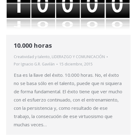
10.000 horas
Creatividad y talento
,
LIDERAZGO Y COMUNICACIÓN
Por
Ignacio G.R. Gavilán
15 diciembre, 2015
Esa es la llave del éxito. 10.000 horas. No, el éxito
no se basa sólo en el talento, puede que ni siquiera
de forma fundamental. El éxito tiene que ver mucho
con el esfuerzo continuado, con el entrenamiento,
con la persistencia y, como resultado de ese
trabajo, la consecución de ese virtuosismo que
muchas veces…