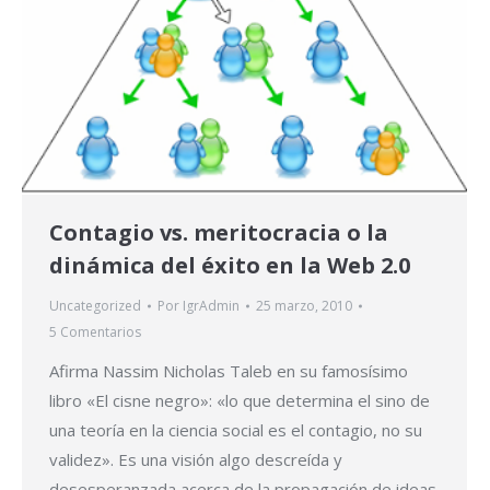
Contagio vs. meritocracia o la
dinámica del éxito en la Web 2.0
Uncategorized
Por
IgrAdmin
25 marzo, 2010
5 Comentarios
Afirma Nassim Nicholas Taleb en su famosísimo
libro «El cisne negro»: «lo que determina el sino de
una teoría en la ciencia social es el contagio, no su
validez». Es una visión algo descreída y
desesperanzada acerca de la propagación de ideas.