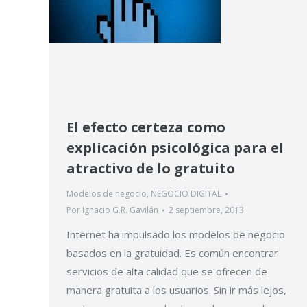
El efecto certeza como
explicación psicológica para el
atractivo de lo gratuito
Modelos de negocio
,
NEGOCIO DIGITAL
Por
Ignacio G.R. Gavilán
2 septiembre, 2013
Internet ha impulsado los modelos de negocio
basados en la gratuidad. Es común encontrar
servicios de alta calidad que se ofrecen de
manera gratuita a los usuarios. Sin ir más lejos,