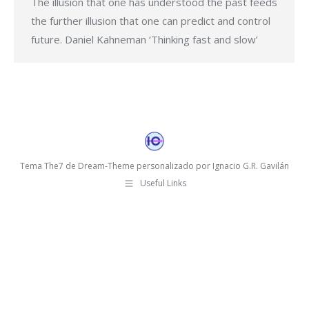
The illusion that one has understood the past feeds
the further illusion that one can predict and control
future. Daniel Kahneman ‘Thinking fast and slow’
Tema The7 de Dream-Theme personalizado por Ignacio G.R. Gavilán
Useful Links