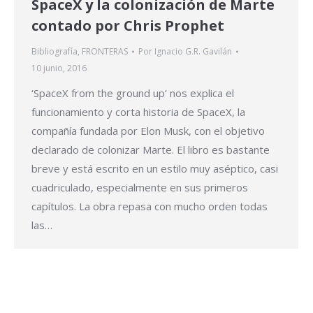
SpaceX y la colonización de Marte
contado por Chris Prophet
Bibliografía
,
FRONTERAS
Por
Ignacio G.R. Gavilán
10 junio, 2016
‘SpaceX from the ground up‘ nos explica el
funcionamiento y corta historia de SpaceX, la
compañía fundada por Elon Musk, con el objetivo
declarado de colonizar Marte. El libro es bastante
breve y está escrito en un estilo muy aséptico, casi
cuadriculado, especialmente en sus primeros
capítulos. La obra repasa con mucho orden todas
las…