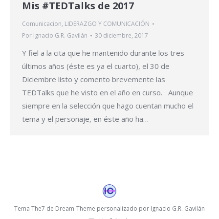
Mis #TEDTalks de 2017
Comunicacion
,
LIDERAZGO Y COMUNICACIÓN
Por
Ignacio G.R. Gavilán
30 diciembre, 2017
Y fiel a la cita que he mantenido durante los tres
últimos años (éste es ya el cuarto), el 30 de
Diciembre listo y comento brevemente las
TEDTalks que he visto en el año en curso. Aunque
siempre en la selección que hago cuentan mucho el
tema y el personaje, en éste año ha…
Tema The7 de Dream-Theme personalizado por Ignacio G.R. Gavilán