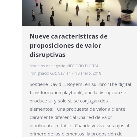
Nueve características de
proposiciones de valor
disruptivas
Modelos de negocio
,
NEGOCIO DIGITAL
Por
Ignacio G.R. Gavilán
10 enero, 2018
Sostiene David L. Rogers, en su libro ‘The digital
transformation playbook‘, que la disrupción se
produce si, y solo si, se conjugan dos
elementos: Una propuesta de valor a cliente
claramente diferencial Una red de valor
difícilmente imitable Cuando vuelve sus ojos al
primero de los elementos, la proposición de