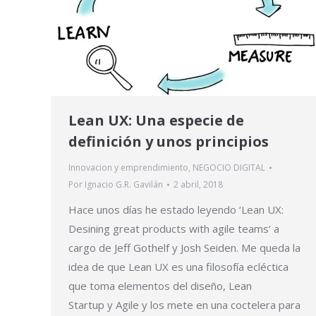
Lean UX: Una especie de
definición y unos principios
Innovacion y emprendimiento
,
NEGOCIO DIGITAL
Por
Ignacio G.R. Gavilán
2 abril, 2018
Hace unos días he estado leyendo ‘Lean UX:
Desining great products with agile teams‘ a
cargo de Jeff Gothelf y Josh Seiden. Me queda la
idea de que Lean UX es una filosofía ecléctica
que toma elementos del diseño, Lean
Startup y Agile y los mete en una coctelera para