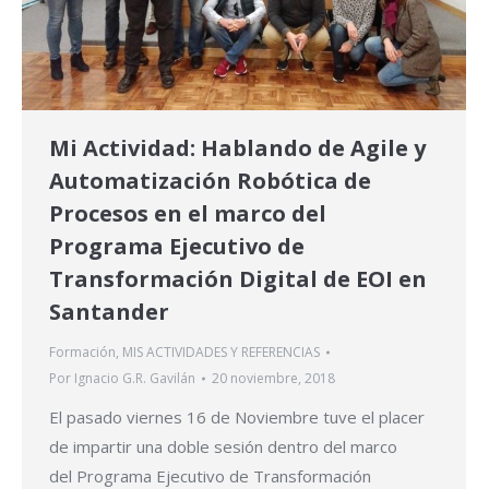
Mi Actividad: Hablando de Agile y
Automatización Robótica de
Procesos en el marco del
Programa Ejecutivo de
Transformación Digital de EOI en
Santander
Formación
,
MIS ACTIVIDADES Y REFERENCIAS
Por
Ignacio G.R. Gavilán
20 noviembre, 2018
El pasado viernes 16 de Noviembre tuve el placer
de impartir una doble sesión dentro del marco
del Programa Ejecutivo de Transformación