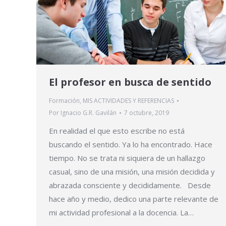
El profesor en busca de sentido
Formación
,
MIS ACTIVIDADES Y REFERENCIAS
Por
Ignacio G.R. Gavilán
7 octubre, 2019
En realidad el que esto escribe no está
buscando el sentido. Ya lo ha encontrado. Hace
tiempo. No se trata ni siquiera de un hallazgo
casual, sino de una misión, una misión decidida y
abrazada consciente y decididamente. Desde
hace año y medio, dedico una parte relevante de
mi actividad profesional a la docencia. La…