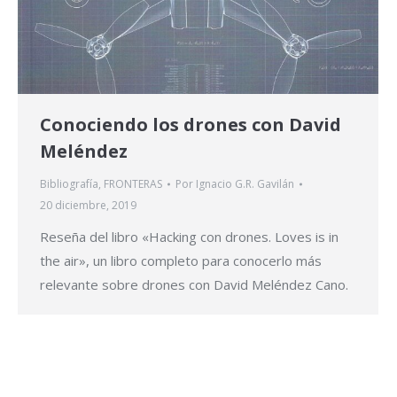
Conociendo los drones con David
Meléndez
Bibliografía
,
FRONTERAS
Por
Ignacio G.R. Gavilán
20 diciembre, 2019
Reseña del libro «Hacking con drones. Loves is in
the air», un libro completo para conocerlo más
relevante sobre drones con David Meléndez Cano.