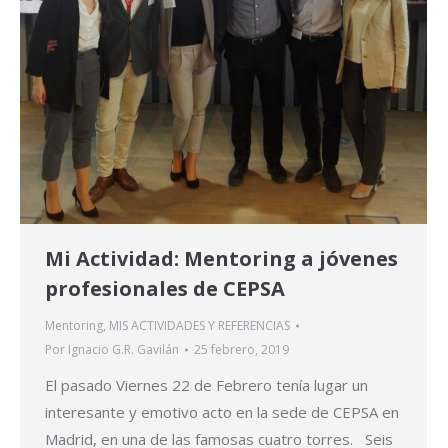
Mi Actividad: Mentoring a jóvenes
profesionales de CEPSA
Mentoring
,
MIS ACTIVIDADES Y REFERENCIAS
Por
Ignacio G.R. Gavilán
25 febrero, 2019
El pasado Viernes 22 de Febrero tenía lugar un
interesante y emotivo acto en la sede de CEPSA en
Madrid, en una de las famosas cuatro torres. Seis