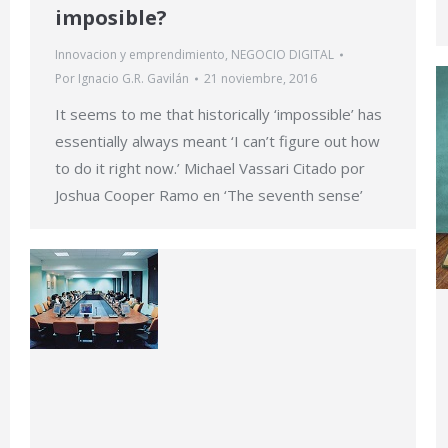
imposible?
Innovacion y emprendimiento
,
NEGOCIO DIGITAL
Por
Ignacio G.R. Gavilán
21 noviembre, 2016
It seems to me that historically ‘impossible’ has
essentially always meant ‘I can’t figure out how
to do it right now.’ Michael Vassari Citado por
Joshua Cooper Ramo en ‘The seventh sense’