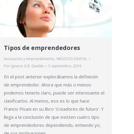
Tipos de emprendedores
Innovacion y emprendimiento
,
NEGOCIO DIGITAL
Por
Ignacio G.R. Gavilán
5 septiembre, 2016
En el post anterior explorábamos la definición
de emprendedor. Ahora que más o menos
podemos tenerlo claro, puede ser interesante el
clasificarlos. Al menos, eso es lo que hace
Francis Pisani en su libro ‘Creadores de futuro‘. Y
llega a la conclusión de que existen cuatro tipo
de emprendedores dependiendo, entiendo yo,
de sus motivaciones…