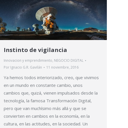
Instinto de vigilancia
Innovacion y emprendimiento
,
NEGOCIO DIGITAL
Por
Ignacio G.R. Gavilán
11 noviembre, 2016
Ya hemos todos interiorizado, creo, que vivimos
en un mundo en constante cambio, unos
cambios que, quizá, vienen impulsados desde la
tecnología, la famosa Transformación Digital,
pero que van muchísimo más allá y que se
convierten en cambios en la economía, en la
cultura, en las actitudes, en la sociedad. Un