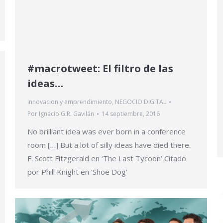
#macrotweet: El filtro de las
ideas…
Innovacion y emprendimiento
,
NEGOCIO DIGITAL
Por
Ignacio G.R. Gavilán
14 septiembre, 2016
No brilliant idea was ever born in a conference
room […] But a lot of silly ideas have died there.
F. Scott Fitzgerald en ‘The Last Tycoon’ Citado
por Phill Knight en ‘Shoe Dog’