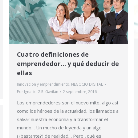
Cuatro definiciones de
emprendedor… y qué deducir de
ellas
Innovacion y emprendimiento
,
NEGOCIO DIGITAL
Por
Ignacio G.R. Gavilán
2 septiembre, 2016
Los emprendedores son el nuevo mito, algo así
como los héroes de la actualidad, los llamados a
salvar nuestra economía y a transformar el
mundo… Un mucho de leyenda y un algo
(¿bastante?) de realidad… Pero ¿qué es