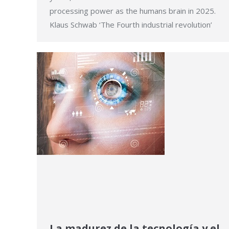
processing power as the humans brain in 2025.
Klaus Schwab ‘The Fourth industrial revolution’
La madurez de la tecnología y el