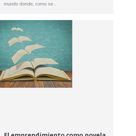
mundo donde, como se…
El emprendimiento como novela