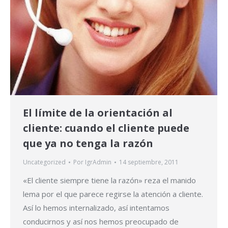
El límite de la orientación al
cliente: cuando el cliente puede
que ya no tenga la razón
Uncategorized
Por
IgrAdmin
14 septiembre, 2011
«El cliente siempre tiene la razón» reza el manido
lema por el que parece regirse la atención a cliente.
Así lo hemos internalizado, así intentamos
conducirnos y así nos hemos preocupado de