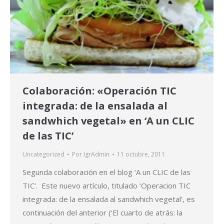
Colaboración: «Operación TIC
integrada: de la ensalada al
sandwhich vegetal» en ‘A un CLIC
de las TIC’
Uncategorized
Por
IgrAdmin
11 octubre, 2011
Segunda colaboración en el blog ‘A un CLIC de las
TIC‘. Este nuevo artículo, titulado ‘Operacion TIC
integrada: de la ensalada al sandwhich vegetal‘, es
continuación del anterior (‘El cuarto de atrás: la