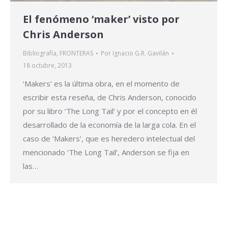
El fenómeno ‘maker’ visto por
Chris Anderson
Bibliografía
,
FRONTERAS
Por
Ignacio G.R. Gavilán
18 octubre, 2013
‘Makers‘ es la última obra, en el momento de
escribir esta reseña, de Chris Anderson, conocido
por su libro ‘The Long Tail‘ y por el concepto en él
desarrollado de la economía de la larga cola. En el
caso de ‘Makers‘, que es heredero intelectual del
mencionado ‘The Long Tail‘, Anderson se fija en
las…