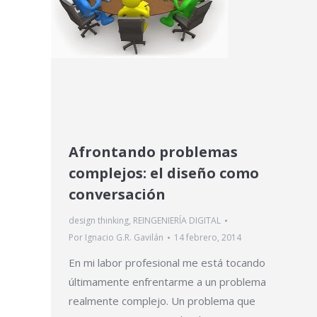
Afrontando problemas
complejos: el diseño como
conversación
design thinking
,
REINGENIERÍA DIGITAL
Por
Ignacio G.R. Gavilán
14 febrero, 2014
En mi labor profesional me está tocando
últimamente enfrentarme a un problema
realmente complejo. Un problema que