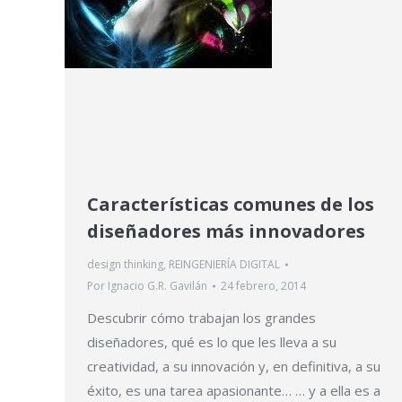
Características comunes de los
diseñadores más innovadores
design thinking
,
REINGENIERÍA DIGITAL
Por
Ignacio G.R. Gavilán
24 febrero, 2014
Descubrir cómo trabajan los grandes
diseñadores, qué es lo que les lleva a su
creatividad, a su innovación y, en definitiva, a su
éxito, es una tarea apasionante… … y a ella es a