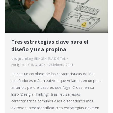
Tres estrategias clave para el
diseño y una propina
design thinking
,
REINGENIERÍA DIGITAL
Por
Ignacio G.R. Gavilán
26 febrero, 2014
Es casi un corolario de las características de los
diseñadores más creativos que veíamos en un post
anterior, pero el caso es que Nigel Cross, en su
libro ‘Design Thinking‘, tras revisar esas
características comunes a los diseñadores más
exitosos, cree identificar tres estrategias clave en