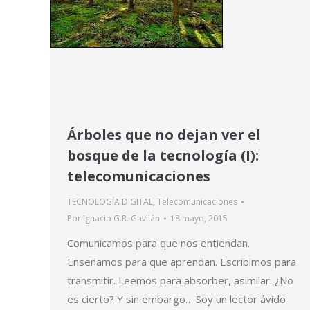
Árboles que no dejan ver el
bosque de la tecnología (I):
telecomunicaciones
TECNOLOGÍA DIGITAL
,
Telecomunicaciones
Por
Ignacio G.R. Gavilán
18 mayo, 2015
Comunicamos para que nos entiendan.
Enseñamos para que aprendan. Escribimos para
transmitir. Leemos para absorber, asimilar. ¿No
es cierto? Y sin embargo… Soy un lector ávido