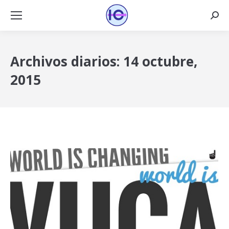
Busca
Archivos diarios:
14 octubre,
2015