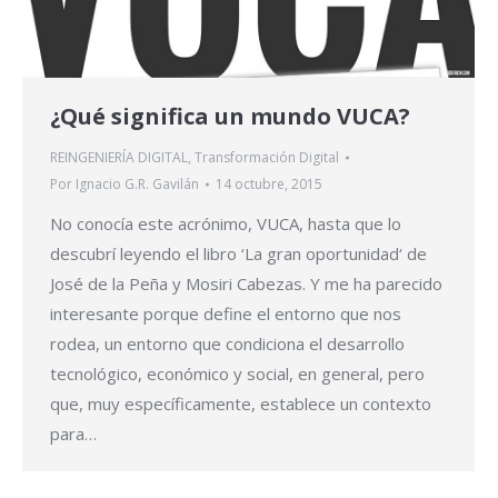
¿Qué significa un mundo VUCA?
REINGENIERÍA DIGITAL
,
Transformación Digital
Por
Ignacio G.R. Gavilán
14 octubre, 2015
No conocía este acrónimo, VUCA, hasta que lo
descubrí leyendo el libro ‘La gran oportunidad‘ de
José de la Peña y Mosiri Cabezas. Y me ha parecido
interesante porque define el entorno que nos
rodea, un entorno que condiciona el desarrollo
tecnológico, económico y social, en general, pero
que, muy específicamente, establece un contexto
para…