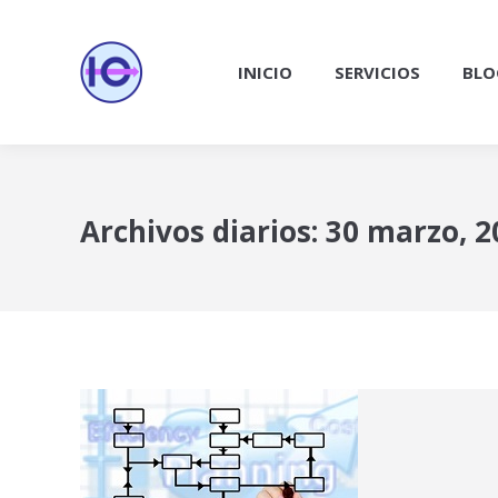
INICIO
SERVICIOS
BLO
Archivos diarios:
30 marzo, 2