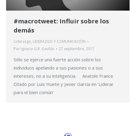
#macrotweet: Influir sobre los
demás
Liderazgo
,
LIDERAZGO Y COMUNICACIÓN
Por
Ignacio G.R. Gavilán
27 septiembre, 2017
Sólo se ejerce una fuerte acción sobre los
individuos apelando a sus pasiones o a sus
intereses, no a su inteligencia. Anatole France
Citado por Luis Huete y Javier García en ‘Liderar
para el bien común’