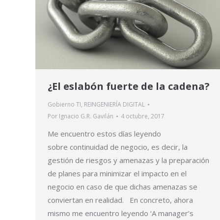
¿El eslabón fuerte de la cadena?
Gobierno TI
,
REINGENIERÍA DIGITAL
Por
Ignacio G.R. Gavilán
4 octubre, 2017
Me encuentro estos días leyendo
sobre continuidad de negocio, es decir, la
gestión de riesgos y amenazas y la preparación
de planes para minimizar el impacto en el
negocio en caso de que dichas amenazas se
conviertan en realidad. En concreto, ahora
mismo me encuentro leyendo ‘A manager’s