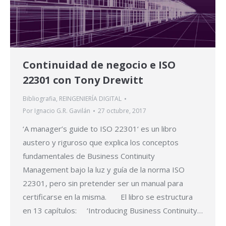
Continuidad de negocio e ISO
22301 con Tony Drewitt
Bibliografia
,
REINGENIERÍA DIGITAL
Por
Ignacio G.R. Gavilán
27 octubre, 2017
‘A manager’s guide to ISO 22301‘ es un libro
austero y riguroso que explica los conceptos
fundamentales de Business Continuity
Management bajo la luz y guía de la norma ISO
22301, pero sin pretender ser un manual para
certificarse en la misma. El libro se estructura
en 13 capítulos: ‘Introducing Business Continuity…