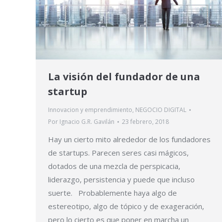
La visión del fundador de una
startup
Innovacion y emprendimiento
,
NEGOCIO DIGITAL
Por
Ignacio G.R. Gavilán
23 febrero, 2018
Hay un cierto mito alrededor de los fundadores
de startups. Parecen seres casi mágicos,
dotados de una mezcla de perspicacia,
liderazgo, persistencia y puede que incluso
suerte. Probablemente haya algo de
estereotipo, algo de tópico y de exageración,
pero lo cierto es que poner en marcha un