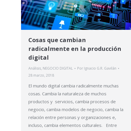
Cosas que cambian
radicalmente en la producción
digital
Análisis
,
NEGOCIO DIGITAL
Por
Ignacio G.R. Gavilán
28 marzo, 2018
El mundo digital cambia radicalmente muchas
cosas. Cambia la naturaleza de muchos
productos y servicios, cambia procesos de
negocio, cambia modelos de negocio, cambia la
relación entre personas y organizaciones e,
incluso, cambia elementos culturales. Entre