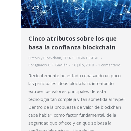
Cinco atributos sobre los que
basa la confianza blockchain
Bitcoin y Blockchain
,
TECNOLOGÍA DIGITAL
Por
Ignacio G.R. Gavilán
16 julio, 2018
1 comentario
Recientemente he estado repasando un poco
las principales ideas blockchain, intentando
extraer los valores principales de esta
tecnología tan compleja y tan sometida al ‘hype’.
Dentro de la propuesta de valor de blockchain
cabe hablar, como factor fundamental, de la
seguridad que ofrece y en que se basa la
confianza blockchain. Una de las…