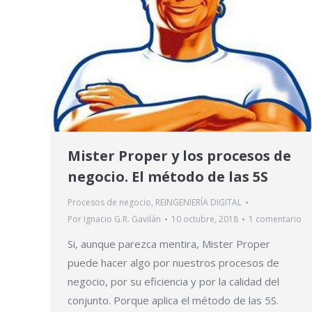
Mister Proper y los procesos de
negocio. El método de las 5S
Procesos de negocio
,
REINGENIERÍA DIGITAL
Por
Ignacio G.R. Gavilán
10 octubre, 2018
1 comentario
Si, aunque parezca mentira, Mister Proper
puede hacer algo por nuestros procesos de
negocio, por su eficiencia y por la calidad del
conjunto. Porque aplica el método de las 5S.