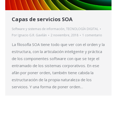
Capas de servicios SOA
Software y sistemas de información
,
TECNOLOGÍA DIGITAL
Por
Ignacio G.R. Gavilán
2 noviembre, 2018
1 comentario
La filosofía SOA tiene todo que ver con el orden y la
estructura, con la articulación inteligente y práctica
de los componentes software con que se teje el
entramado de los sistemas corporativos. En ese
afán por poner orden, también tiene cabida la
estructuración de la propia naturaleza de los
servicios. Y una forma de poner orden…