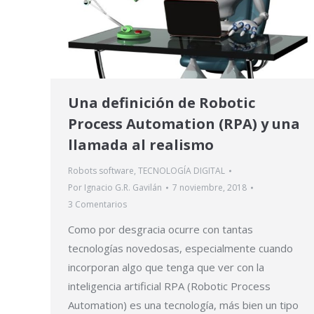
Una definición de Robotic
Process Automation (RPA) y una
llamada al realismo
Robots software
,
TECNOLOGÍA DIGITAL
Por
Ignacio G.R. Gavilán
7 noviembre, 2018
3 Comentarios
Como por desgracia ocurre con tantas
tecnologías novedosas, especialmente cuando
incorporan algo que tenga que ver con la
inteligencia artificial RPA (Robotic Process
Automation) es una tecnología, más bien un tipo