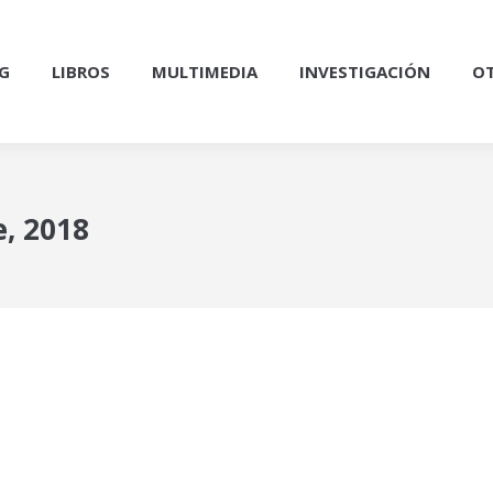
G
LIBROS
MULTIMEDIA
INVESTIGACIÓN
OT
, 2018