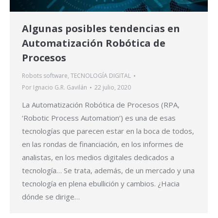
Algunas posibles tendencias en
Automatización Robótica de
Procesos
Robots software
,
TECNOLOGÍA DIGITAL
Por
Ignacio G.R. Gavilán
22 julio, 2020
La Automatización Robótica de Procesos (RPA,
‘Robotic Process Automation‘) es una de esas
tecnologías que parecen estar en la boca de todos,
en las rondas de financiación, en los informes de
analistas, en los medios digitales dedicados a
tecnología… Se trata, además, de un mercado y una
tecnología en plena ebullición y cambios. ¿Hacia
dónde se dirige…