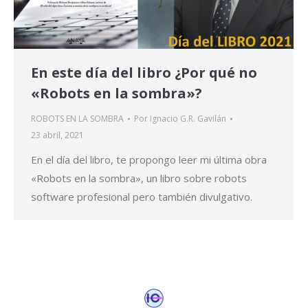
En este día del libro ¿Por qué no
«Robots en la sombra»?
ROBOTS EN LA SOMBRA
Por
Ignacio G.R. Gavilán
23 abril, 2021
En el día del libro, te propongo leer mi última obra
«Robots en la sombra», un libro sobre robots
software profesional pero también divulgativo.