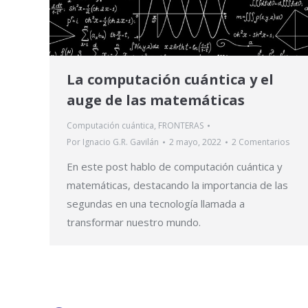
La computación cuántica y el
auge de las matemáticas
Computación cuántica
,
FRONTERAS
Por
Ignacio G.R. Gavilán
2 mayo, 2022
2 Comentarios
En este post hablo de computación cuántica y
matemáticas, destacando la importancia de las
segundas en una tecnología llamada a
transformar nuestro mundo.