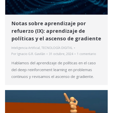
Notas sobre aprendizaje por
refuerzo (IX): aprendizaje de
políticas y el ascenso de gradiente
Inteligencia Artificial
,
TECNOLOGÍA DIGITAL
Por
Ignacio G.R. Gavilán
31 octubre, 2024
1 comentario
Hablamos del aprendizaje de políticas en el caso
del deep reinforcement learning en problemas
continuos y revisamos el ascenso de gradiente.