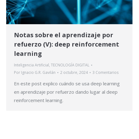
Notas sobre el aprendizaje por
refuerzo (V): deep reinforcement
learning
Inteligencia Artificial
,
TECNOLOGÍA DIGITAL
Por
Ignacio G.R. Gavilán
2 octubre, 2024
3 Comentarios
En este post explico cuándo se usa deep learning
en aprendizaje por refuerzo dando lugar al deep
reinforcement learning.