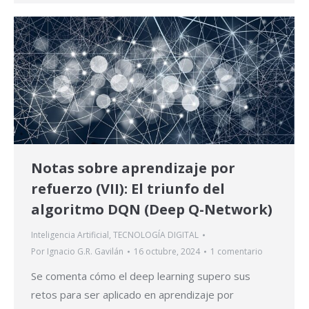
Notas sobre aprendizaje por
refuerzo (VII): El triunfo del
algoritmo DQN (Deep Q-Network)
Inteligencia Artificial
,
TECNOLOGÍA DIGITAL
Por
Ignacio G.R. Gavilán
16 octubre, 2024
1 comentario
Se comenta cómo el deep learning supero sus
retos para ser aplicado en aprendizaje por