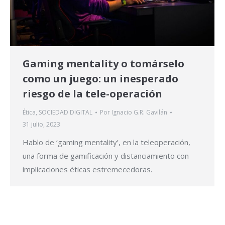
Gaming mentality o tomárselo
como un juego: un inesperado
riesgo de la tele-operación
Ética
,
SOCIEDAD DIGITAL
Por
Ignacio G.R. Gavilán
31 julio, 2023
Hablo de ‘gaming mentality’, en la teleoperación,
una forma de gamificación y distanciamiento con
implicaciones éticas estremecedoras.