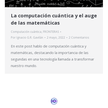
La computación cuántica y el auge
de las matemáticas
Computación cuántica
,
FRONTERAS
Por
Ignacio G.R. Gavilán
2 mayo, 2022
2 Comentarios
En este post hablo de computación cuántica y
matemáticas, destacando la importancia de las
segundas en una tecnología llamada a transformar
nuestro mundo.