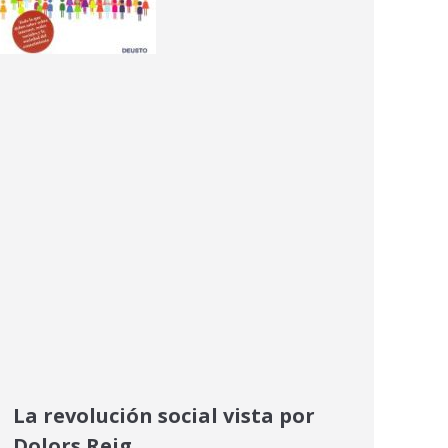
La revolución social vista por
Dolors Reig