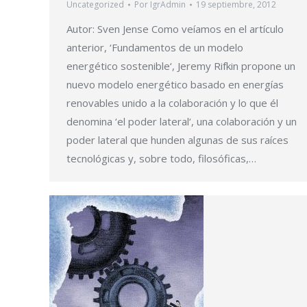
Uncategorized
Por
IgrAdmin
19 septiembre, 2012
Autor: Sven Jense Como veíamos en el artículo
anterior, ‘Fundamentos de un modelo
energético sostenible‘, Jeremy Rifkin propone un
nuevo modelo energético basado en energías
renovables unido a la colaboración y lo que él
denomina ‘el poder lateral‘, una colaboración y un
poder lateral que hunden algunas de sus raíces
tecnológicas y, sobre todo, filosóficas,…