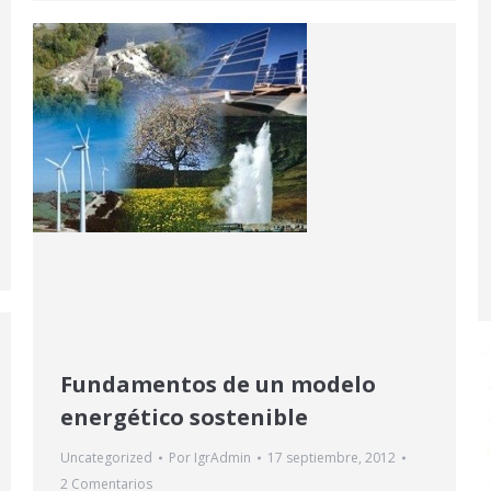
Fundamentos de un modelo
energético sostenible
Uncategorized
Por
IgrAdmin
17 septiembre, 2012
2 Comentarios