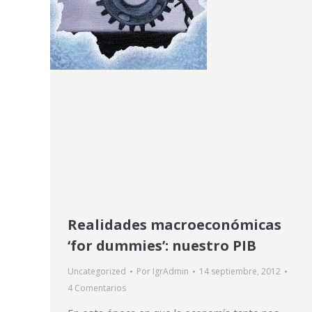
Realidades macroeconómicas
‘for dummies’: nuestro PIB
Uncategorized
Por
IgrAdmin
14 septiembre, 2012
4 Comentarios