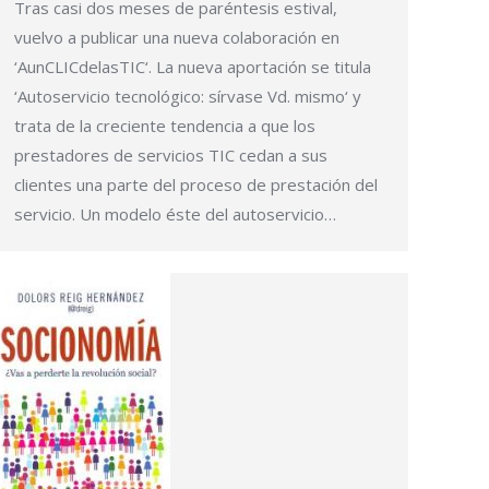
Tras casi dos meses de paréntesis estival,
vuelvo a publicar una nueva colaboración en
‘AunCLICdelasTIC‘. La nueva aportación se titula
‘Autoservicio tecnológico: sírvase Vd. mismo‘ y
trata de la creciente tendencia a que los
prestadores de servicios TIC cedan a sus
clientes una parte del proceso de prestación del
servicio. Un modelo éste del autoservicio…