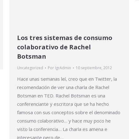
Los tres sistemas de consumo
colaborativo de Rachel
Botsman
Uncategorized
Por
IgrAdmin
10 septiembre, 2012
Hace unas semanas leí, creo que en Twitter, la
recomendación de ver una charla de Rachel
Botsman en TED. Rachel Botsman es una
conferenciante y escritora que se ha hecho
famosa con sus conceptos sobre el denominado
consumo colaborativo… y hace muy poco he
visto la conferencia… La charla es amena e
interesante pero de…