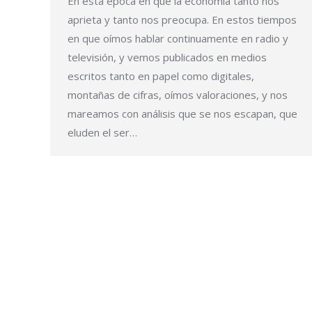
En esta época en que la economía tanto nos
aprieta y tanto nos preocupa. En estos tiempos
en que oímos hablar continuamente en radio y
televisión, y vemos publicados en medios
escritos tanto en papel como digitales,
montañas de cifras, oímos valoraciones, y nos
mareamos con análisis que se nos escapan, que
eluden el ser…