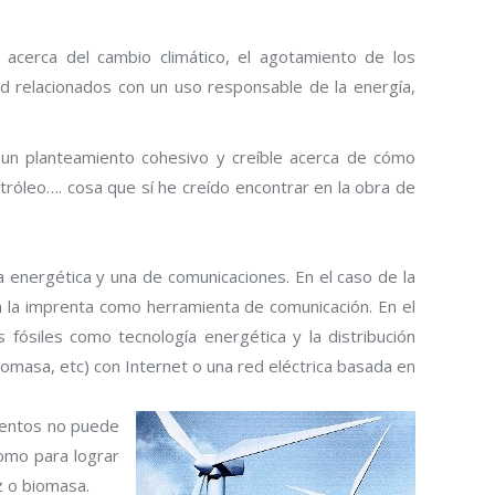
 acerca del cambio climático, el agotamiento de los
ad relacionados con un uso responsable de la energía,
un planteamiento cohesivo y creíble acerca de cómo
tróleo…. cosa que sí he creído encontrar en la obra de
a energética y una de comunicaciones. En el caso de la
on la imprenta como herramienta de comunicación. En el
fósiles como tecnología energética y la distribución
biomasa, etc) con Internet o una red eléctrica basada en
ientos no puede
como para lograr
z o biomasa.