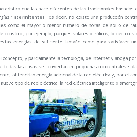
cterística que las hace diferentes de las tradicionales basadas
gías ‘
intermitentes
‘, es decir, no existe una producción conti
ales como el mayor o menor número de horas de sol o de ráf
le construir, por ejemplo, parques solares o eólicos, lo cierto es
n estas energías de suficiente tamaño como para satisfacer u
el concepto, y parcialmente la tecnología, de Internet y aboga por
que todas las casas se conviertan en pequeñas minicentrales sola
ente, obtendrían energía adicional de la red eléctrica y, por el c
nuevo tipo de red eléctrica, la red eléctrica inteligente o smartg