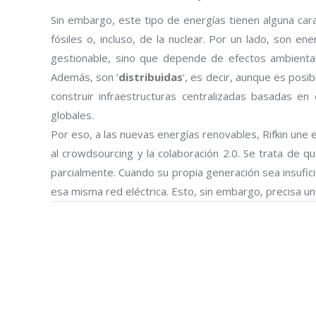
Sin embargo, este tipo de energías tienen alguna cara
fósiles o, incluso, de la nuclear. Por un lado, son ener
gestionable, sino que depende de efectos ambient
Además, son ‘
distribuidas
‘, es decir, aunque es posib
construir infraestructuras centralizadas basadas e
globales.
Por eso, a las nuevas energías renovables, Rifkin une 
al crowdsourcing y la colaboración 2.0. Se trata de 
parcialmente. Cuando su propia generación sea insufici
esa misma red eléctrica. Esto, sin embargo, precisa un 