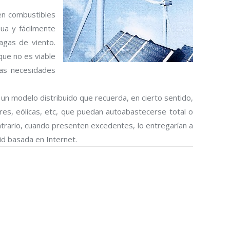
 en combustibles
nua y fácilmente
agas de viento.
 que no es viable
nas necesidades
 un modelo distribuido que recuerda, en cierto sentido,
res, eólicas, etc, que puedan autoabastecerse total o
ontrario, cuando presenten excedentes, lo entregarían a
rid basada en Internet.