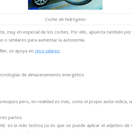
Coche de hidrógeno
te, muy en especial de los coches. Por ello, apuesta también por 
o o similares para aumentar la autonomía.
ifkin, se apoya en
cinco pilares
:
 tecnologías de almacenamiento energético
 principios pero, en realidad es más, como el propio autor indica,
res partes.
IAL
‘ es la más teórica (si es que se puede aplicar el adjetivo de t