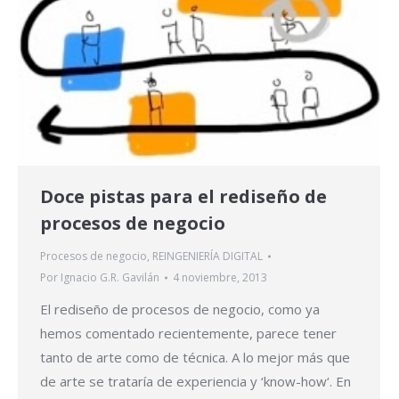
Doce pistas para el rediseño de
procesos de negocio
Procesos de negocio
,
REINGENIERÍA DIGITAL
Por
Ignacio G.R. Gavilán
4 noviembre, 2013
El rediseño de procesos de negocio, como ya
hemos comentado recientemente, parece tener
tanto de arte como de técnica. A lo mejor más que
de arte se trataría de experiencia y ‘know-how‘. En