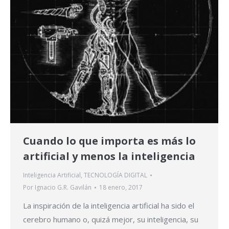
Cuando lo que importa es más lo
artificial y menos la inteligencia
Inteligencia Artificial
,
TECNOLOGÍA DIGITAL
Por
Ignacio G.R. Gavilán
18 enero, 2017
La inspiración de la inteligencia artificial ha sido el
cerebro humano o, quizá mejor, su inteligencia, su