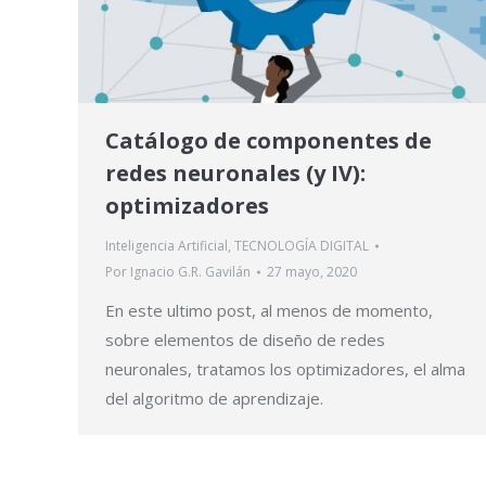
Catálogo de componentes de
redes neuronales (y IV):
optimizadores
Inteligencia Artificial
,
TECNOLOGÍA DIGITAL
Por
Ignacio G.R. Gavilán
27 mayo, 2020
En este ultimo post, al menos de momento,
sobre elementos de diseño de redes
neuronales, tratamos los optimizadores, el alma
del algoritmo de aprendizaje.