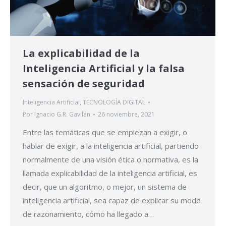
La explicabilidad de la
Inteligencia Artificial y la falsa
sensación de seguridad
Inteligencia Artificial
,
TECNOLOGÍA DIGITAL
Por
Ignacio G.R. Gavilán
26 noviembre, 2021
Entre las temáticas que se empiezan a exigir, o
hablar de exigir, a la inteligencia artificial, partiendo
normalmente de una visión ética o normativa, es la
llamada explicabilidad de la inteligencia artificial, es
decir, que un algoritmo, o mejor, un sistema de
inteligencia artificial, sea capaz de explicar su modo
de razonamiento, cómo ha llegado a…