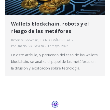
Wallets blockchain, robots y el
riesgo de las metáforas
Bitcoin y Blockchain
,
TECNOLOGÍA DIGITAL
Por
Ignacio G.R. Gavilán
17 mayo, 2022
En este artículo, y partiendo del caso de las wallets
blockchain, se analiza el papel de las metáforas en
la difusión y explicación sobre tecnología.