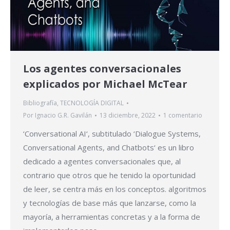
Los agentes conversacionales
explicados por Michael McTear
Bibliografía
,
TECNOLOGÍA DIGITAL
Por
Ignacio G.R. Gavilán
13 diciembre, 2022
1 comentario
‘Conversational AI‘, subtitulado ‘Dialogue Systems,
Conversational Agents, and Chatbots‘ es un libro
dedicado a agentes conversacionales que, al
contrario que otros que he tenido la oportunidad
de leer, se centra más en los conceptos. algoritmos
y tecnologías de base más que lanzarse, como la
mayoría, a herramientas concretas y a la forma de