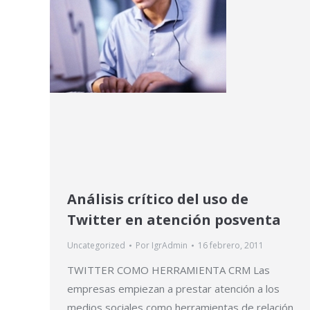
Análisis crítico del uso de
Twitter en atención posventa
Uncategorized
Por
IgrAdmin
16 febrero, 2011
TWITTER COMO HERRAMIENTA CRM Las
empresas empiezan a prestar atención a los
medios sociales como herramientas de relación