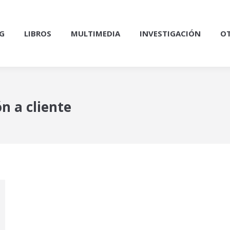
G
LIBROS
MULTIMEDIA
INVESTIGACIÓN
OT
n a cliente